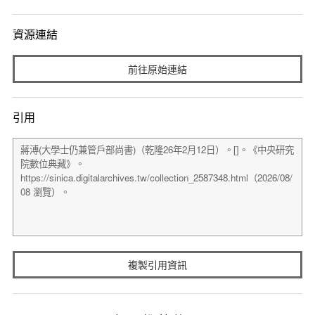
資源連結
前往原始連結
引用
複製引用資訊