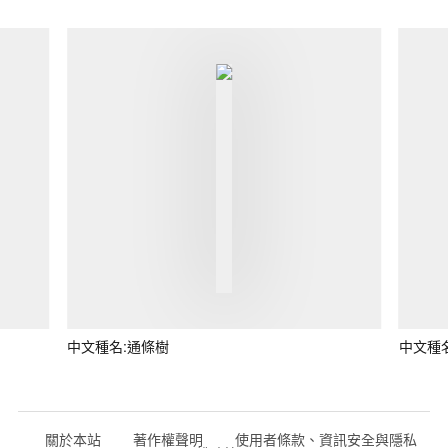
中文種名:通條樹
中文種
關於本站
著作權聲明
使用者條款、資訊安全與隱私