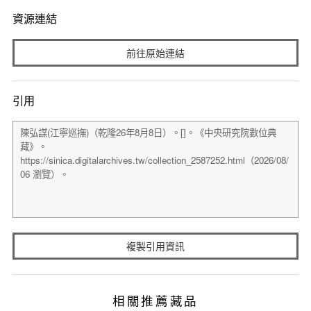
資源連結
前往原始連結
引用
複製引用資訊
相關推薦藏品