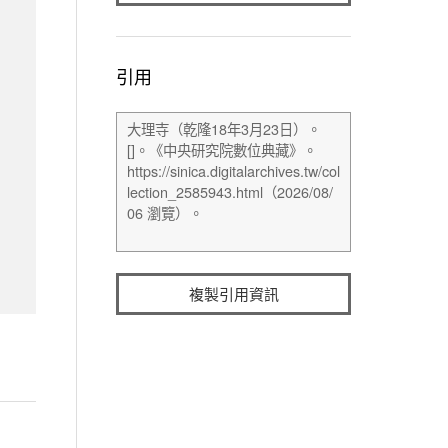
引用
複製引用資訊