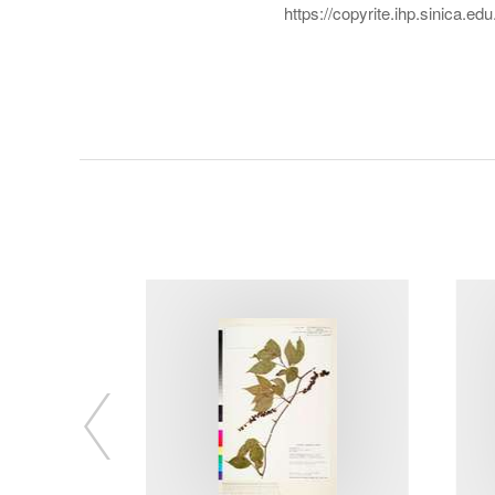
https://copyrite.ihp.sinica.