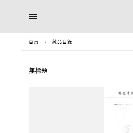
首頁
藏品目錄
無標題