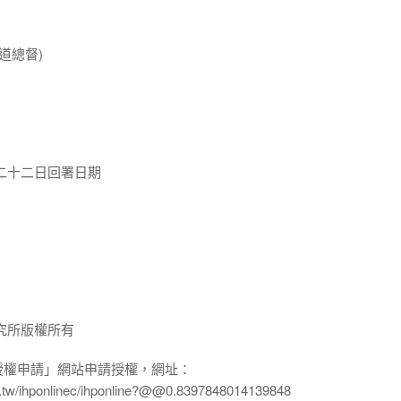
道總督)
二十二日回署日期
究所版權所有
授權申請」網站申請授權，網址：
edu.tw/ihponlinec/ihponline?@@0.8397848014139848