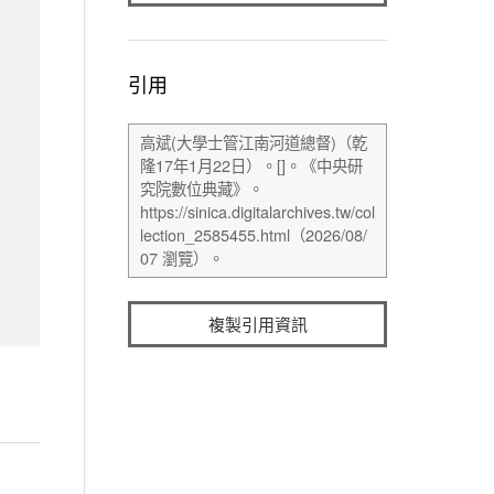
引用
複製引用資訊