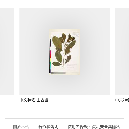
中文種名:山香圓
中文種
關於本站
著作權聲明
使用者條款、資訊安全與隱私