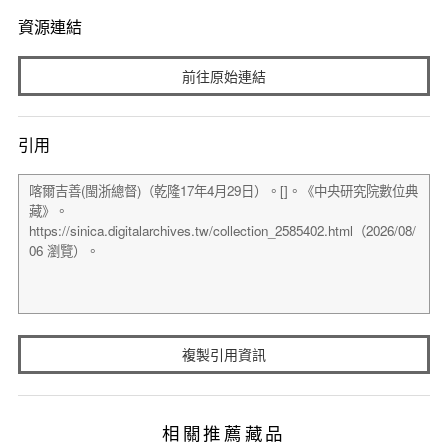
資源連結
前往原始連結
引用
複製引用資訊
相關推薦藏品