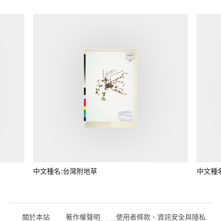
中文種名:台灣附地草
中文種
關於本站
著作權聲明
使用者條款、資訊安全與隱私