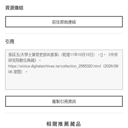
資源連結
前往原始連結
引用
複製引用資訊
相關推薦藏品