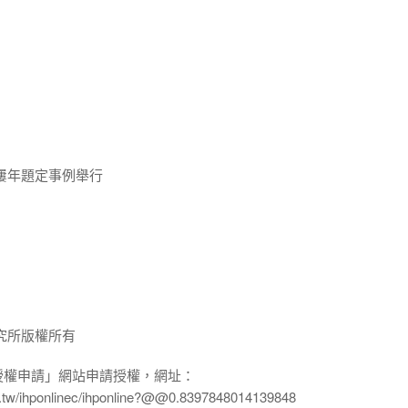
屢年題定事例舉行
究所版權所有
授權申請」網站申請授權，網址：
edu.tw/ihponlinec/ihponline?@@0.8397848014139848