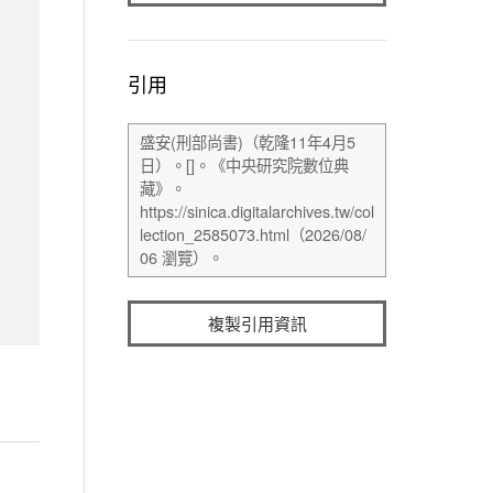
引用
複製引用資訊