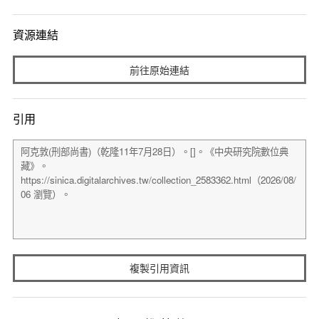
資源連結
前往原始連結
引用
複製引用資訊