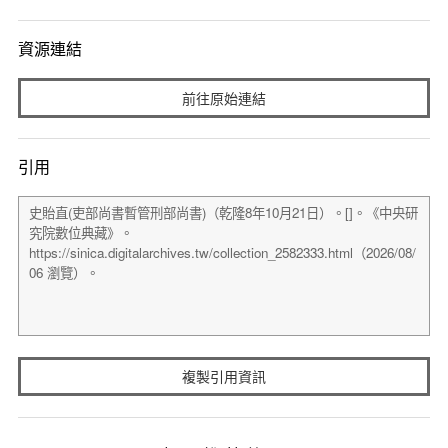
資源連結
前往原始連結
引用
複製引用資訊