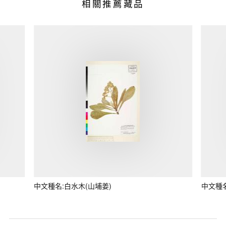
相關推薦藏品
中文種名:白水木(山埔姜)
中文種