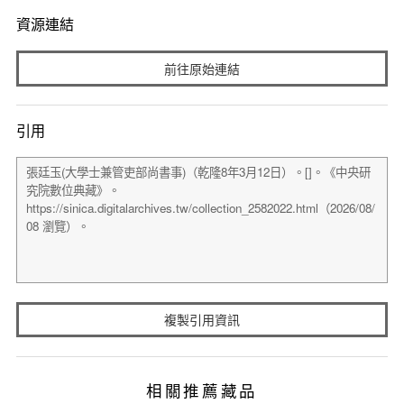
資源連結
前往原始連結
引用
複製引用資訊
相關推薦藏品