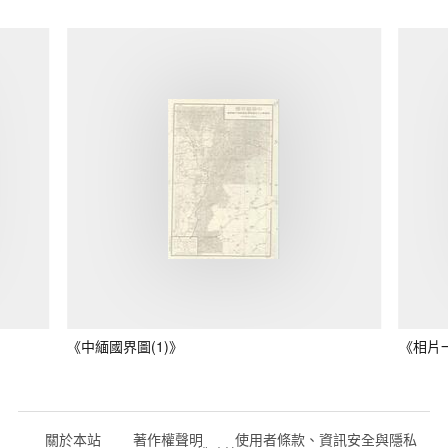
《中緬國界圖(1)》
《相片
關於本站
著作權聲明
使用者條款、資訊安全與隱私