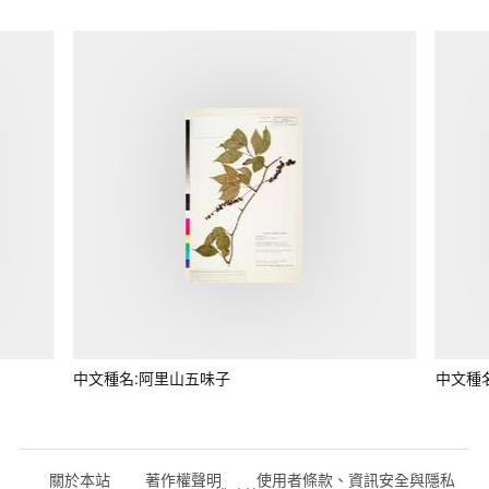
中文種名:阿里山五味子
中文種
關於本站
著作權聲明
使用者條款、資訊安全與隱私