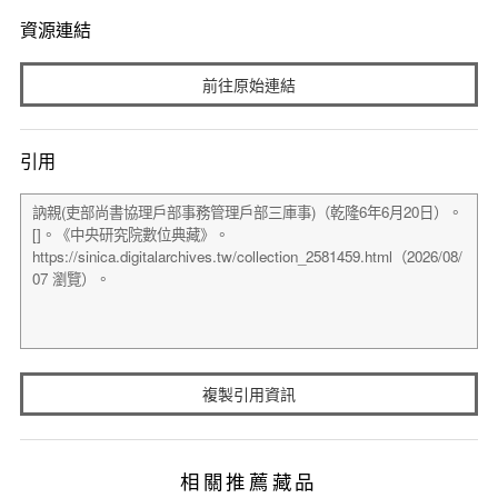
資源連結
前往原始連結
引用
複製引用資訊
相關推薦藏品