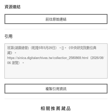
資源連結
前往原始連結
引用
複製引用資訊
相關推薦藏品