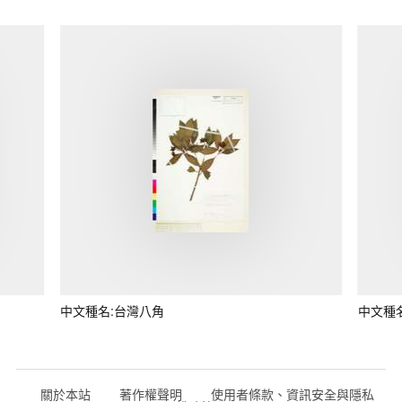
中文種名:台灣八角
中文種
關於本站
著作權聲明
使用者條款、資訊安全與隱私