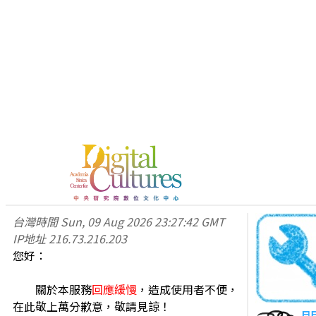
台灣時間
Sun, 09 Aug 2026 23:27:42 GMT
IP地址
216.73.216.203
您好：
關於本服務
回應緩慢
，造成使用者不便，
在此敬上萬分歉意，敬請見諒！