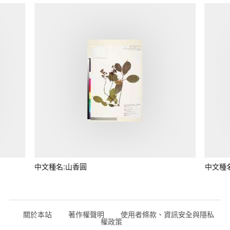
中文種名:山香圓
中文種
關於本站
著作權聲明
使用者條款、資訊安全與隱私
權政策