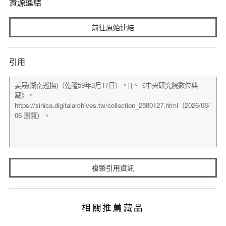
資源連結
前往原始連結
引用
複製引用資訊
相關推薦藏品