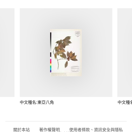
中文種名:東亞八角
中文種
關於本站
著作權聲明
使用者條款、資訊安全與隱私