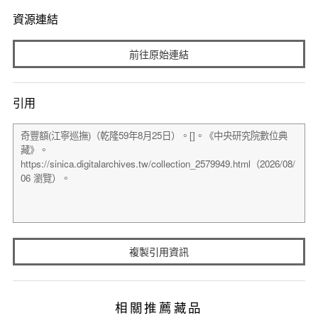
資源連結
前往原始連結
引用
複製引用資訊
相關推薦藏品