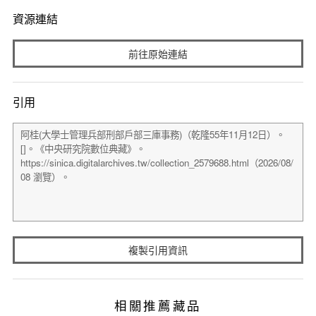
資源連結
前往原始連結
引用
複製引用資訊
相關推薦藏品