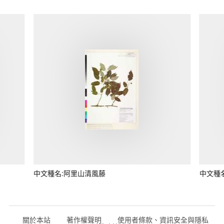
中文種名:阿里山清風藤
中文種
關於本站
著作權聲明
使用者條款、資訊安全與隱私