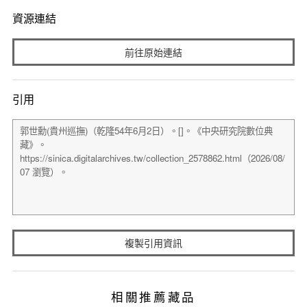
資源連結
前往原始連結
引用
複製引用資訊
相關推薦藏品