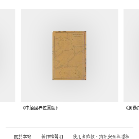
《中緬國界位置圖》
《測勘
關於本站
著作權聲明
使用者條款、資訊安全與隱私