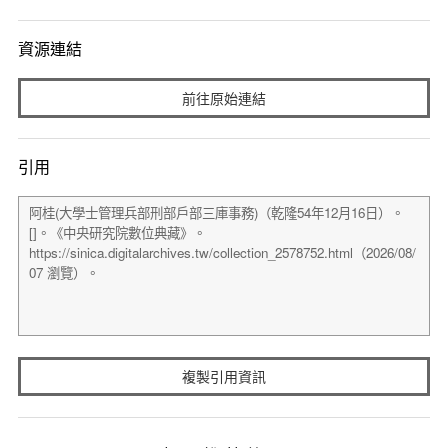
資源連結
前往原始連結
引用
複製引用資訊