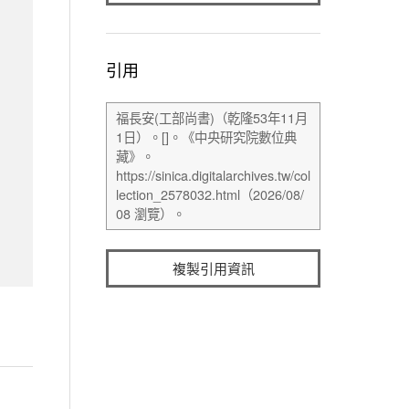
引用
複製引用資訊