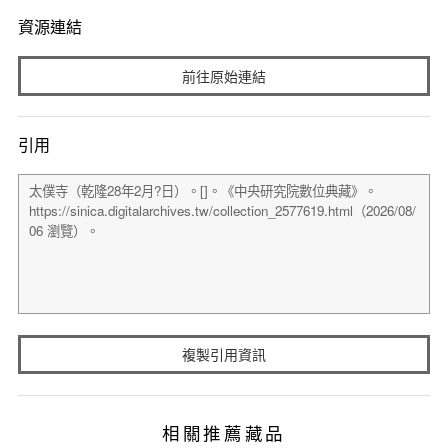
資源連結
前往原始連結
引用
複製引用資訊
相關推薦藏品