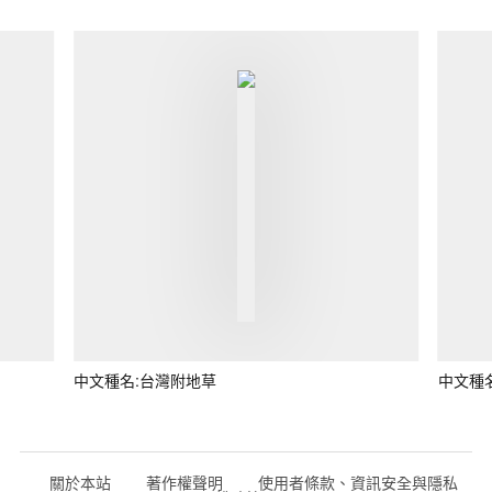
中文種名:台灣附地草
中文種
關於本站
著作權聲明
使用者條款、資訊安全與隱私