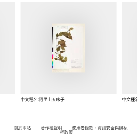
中文種名:阿里山五味子
中文種
關於本站
著作權聲明
使用者條款、資訊安全與隱私
權政策