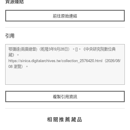
資源連結
前往原始連結
引用
複製引用資訊
相關推薦藏品