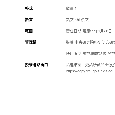
格式
數量:1
語言
語文:chi-漢文
範圍
責任日期:嘉慶25年1月28日
管理權
版權:中央研究院歷史語言研
使用限制:開放:開放影像:開
授權聯絡窗口
請連結至「史語所藏品圖像
https://copyrite.ihp.sinica.