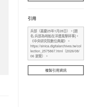
引用
複製引用資訊