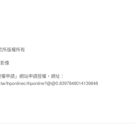
究所版權所有
放影像
授權申請」網站申請授權，網址：
edu.tw/ihponlinec/ihponline?@@0.8397848014139848