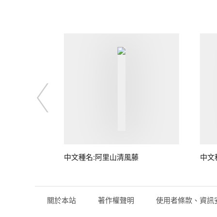
藤
中文種名:阿里山清風藤
中文
關於本站
著作權聲明
使用者條款、資訊