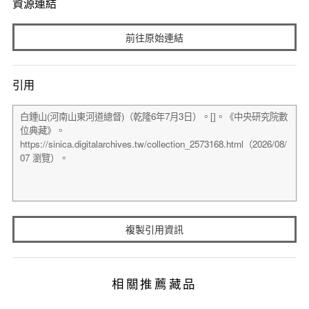
資源連結
前往原始連結
引用
複製引用資訊
相關推薦藏品