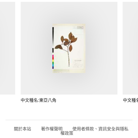
中文種名:東亞八角
中文種
關於本站
著作權聲明
使用者條款、資訊安全與隱私
權政策