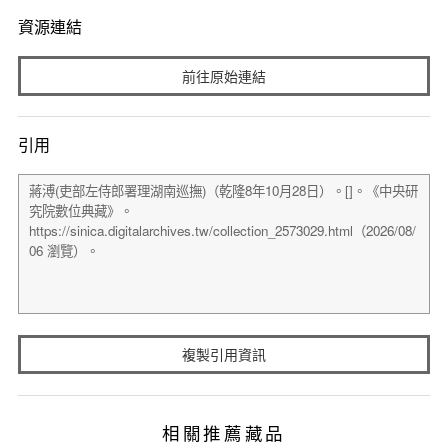
資源連結
前往原始連結
引用
複製引用資訊
相關推薦藏品