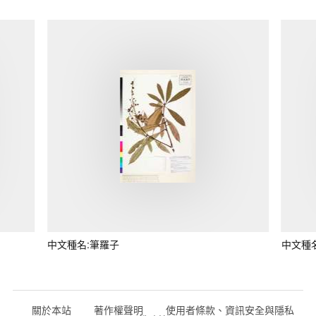
中文種名:筆羅子
中文種
關於本站
著作權聲明
使用者條款、資訊安全與隱私