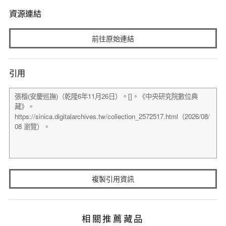
資源連結
前往原始連結
引用
複製引用資訊
相關推薦藏品