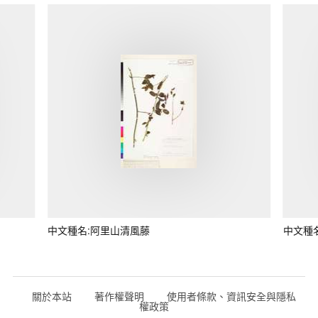
中文種名:阿里山清風藤
中文種
關於本站
著作權聲明
使用者條款、資訊安全與隱私
權政策