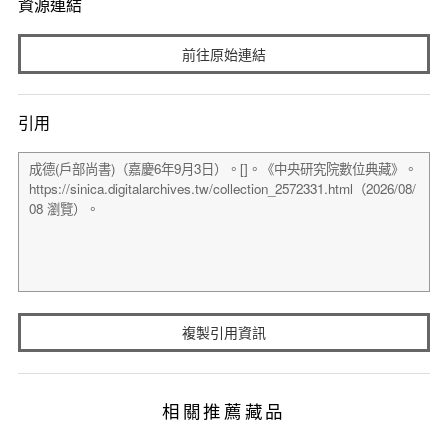
資源連結
前往原始連結
引用
複製引用資訊
相關推薦藏品