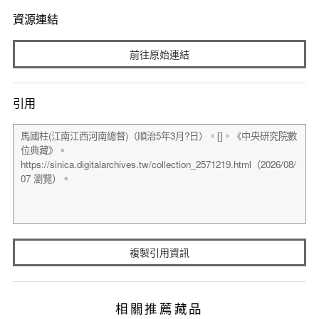
資源連結
前往原始連結
引用
複製引用資訊
相關推薦藏品