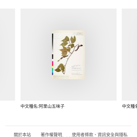
中文種名:阿里山五味子
中文種
關於本站
著作權聲明
使用者條款、資訊安全與隱私