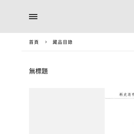
首頁
藏品目錄
無標題