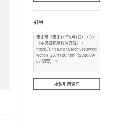
引用
複製引用資訊