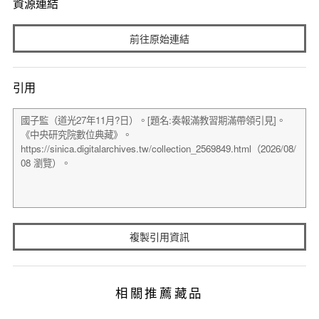
資源連結
前往原始連結
引用
複製引用資訊
相關推薦藏品