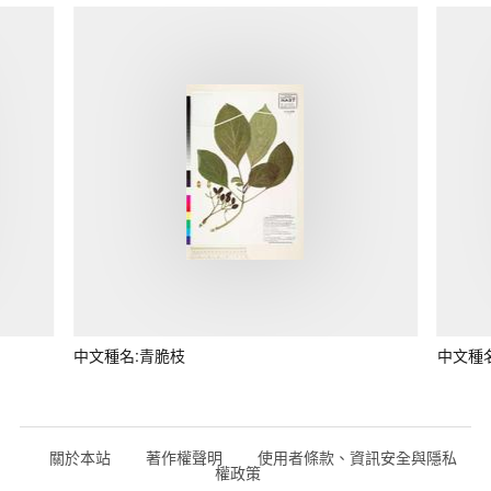
中文種名:青脆枝
中文種
關於本站
著作權聲明
使用者條款、資訊安全與隱私
權政策