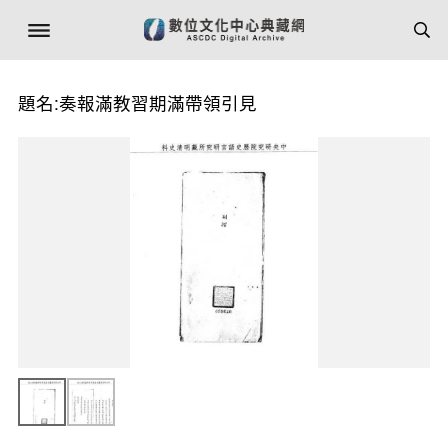
題名:奏報滿教習期滿帶領引見