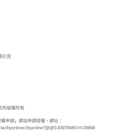
領引見
究所版權所有
授權申請」網站申請授權，網址：
edu.tw/ihponlinec/ihponline?@@0.8397848014139848