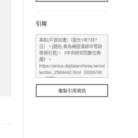
引用
複製引用資訊