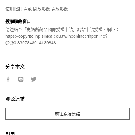
使用限制:開放:開放影像:開放影像
授權聯絡窗口
請連結至「史語所藏品圖像授權申請」網站申請授權，網址：
https://copyrite.ihp.sinica.edu.tw/ihponlinec/ihponline?
@@0.8397848014139848
分享本文
資源連結
前往原始連結
引用