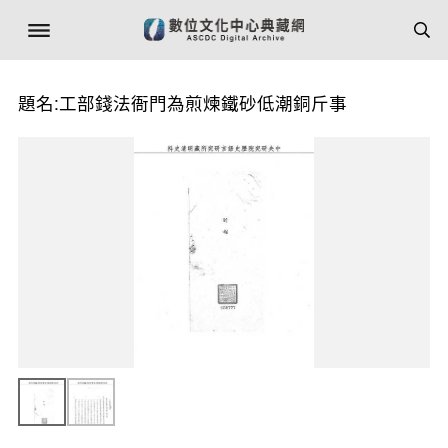
題名:工部錢法衙門為煎煉鐵砂低潮銅斤事