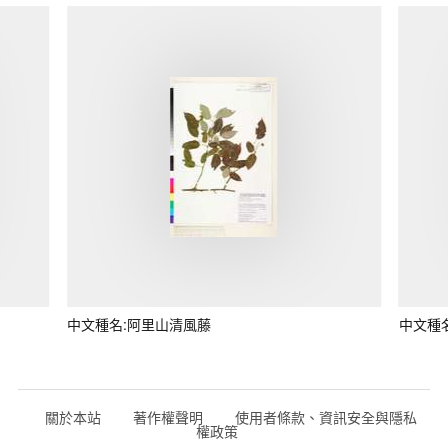
中文種名:阿里山清風藤
中文種
關於本站
著作權聲明
使用者條款、資訊安全與隱私
權政策