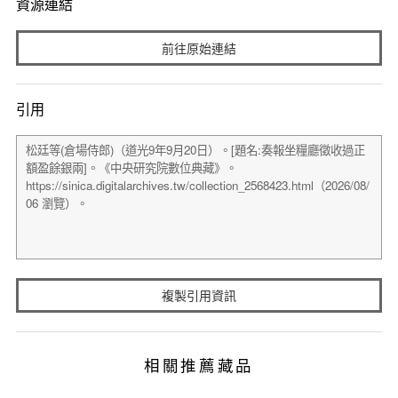
資源連結
前往原始連結
引用
複製引用資訊
相關推薦藏品