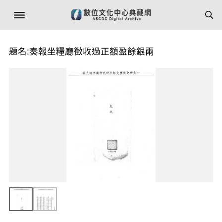
題名:奏報坐糧廳徵收過正額盈餘銀兩