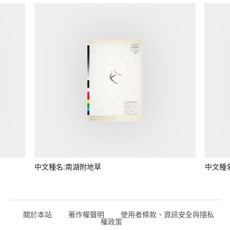
中文種名:南湖附地草
中文種
關於本站
著作權聲明
使用者條款、資訊安全與隱私
權政策