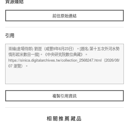
資源連結
前往原始連結
引用
複製引用資訊
相關推薦藏品