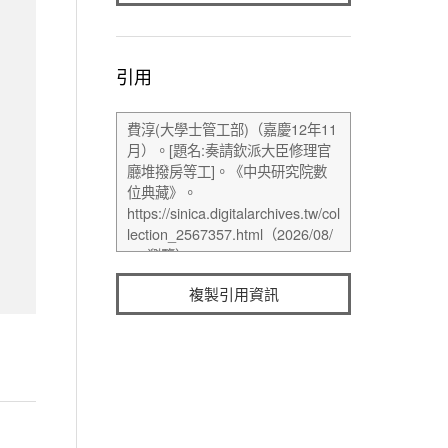
引用
複製引用資訊