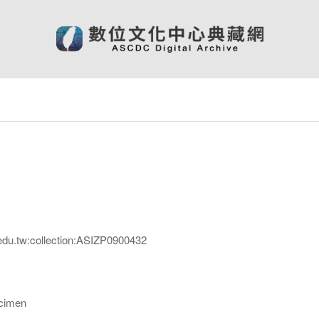
edu.tw:collection:ASIZP0900432
imen