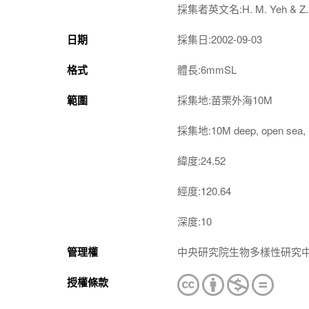
採集者英文名:H. M. Yeh & Z.
日期
採集日:2002-09-03
格式
體長:6mmSL
範圍
採集地:苗栗外海10M
採集地:10M deep, open sea, M
緯度:24.52
經度:120.64
深度:10
管理權
中央研究院生物多樣性研究
授權條款