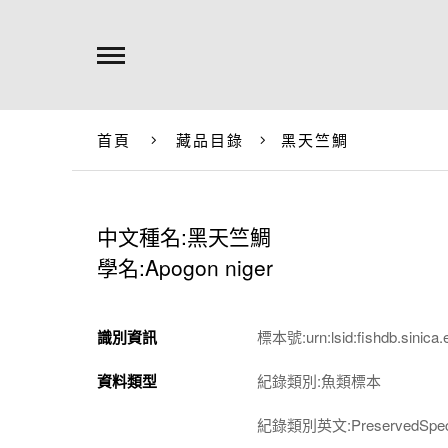
首頁
藏品目錄
黑天竺鯛
中文種名:黑天竺鯛
學名:Apogon niger
識別資訊
標本號:urn:lsid:fishdb.sinica.
資料類型
紀錄類別:魚類標本
紀錄類別英文:PreservedSpec