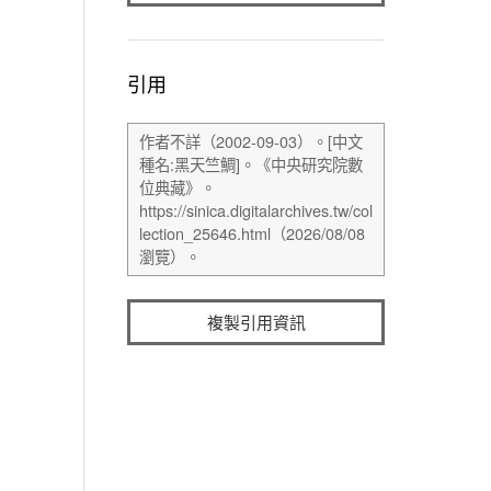
引用
複製引用資訊