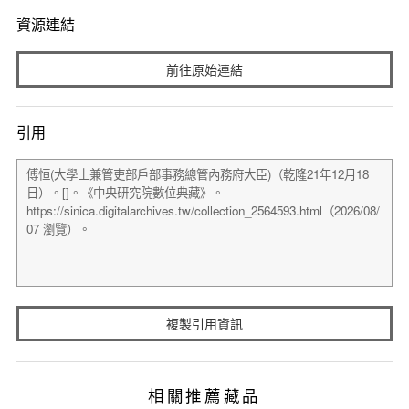
資源連結
前往原始連結
引用
複製引用資訊
相關推薦藏品