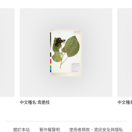
中文種名:青脆枝
中文種
關於本站
著作權聲明
使用者條款、資訊安全與隱私