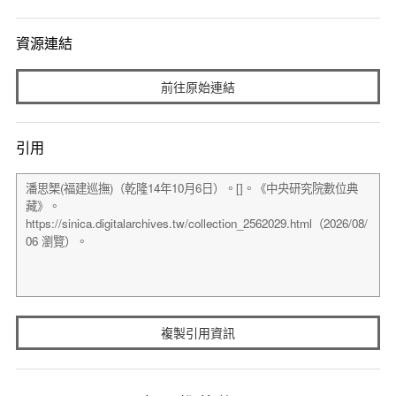
資源連結
前往原始連結
引用
複製引用資訊