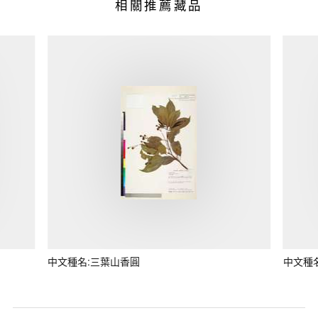
相關推薦藏品
中文種名:三葉山香圓
中文種