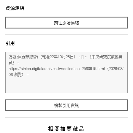
資源連結
前往原始連結
引用
複製引用資訊
相關推薦藏品