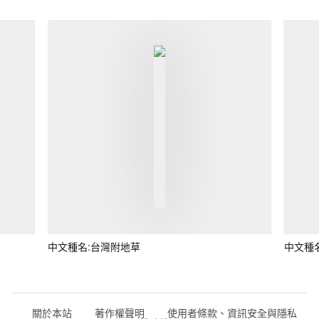
中文種名:台灣附地草
中文種
關於本站
著作權聲明
使用者條款、資訊安全與隱私