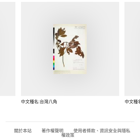
中文種名:台灣八角
中文種
關於本站
著作權聲明
使用者條款、資訊安全與隱私
權政策