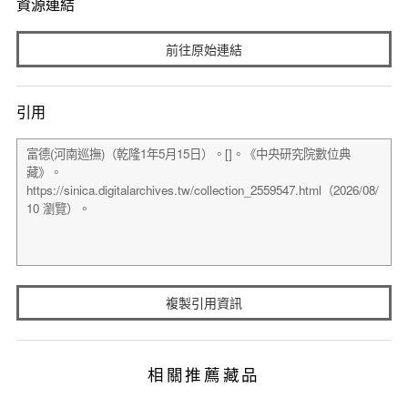
資源連結
前往原始連結
引用
複製引用資訊
相關推薦藏品