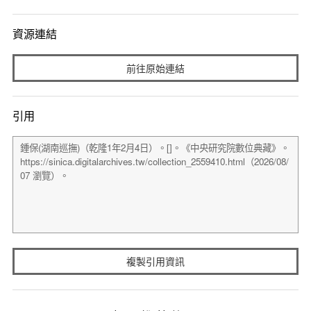
資源連結
前往原始連結
引用
複製引用資訊