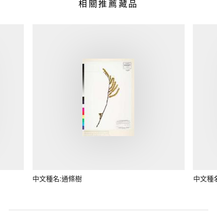
相關推薦藏品
中文種名:通條樹
中文種