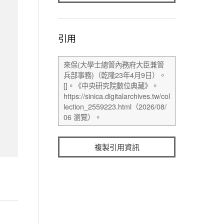
引用
複製引用資訊