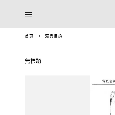
首頁
藏品目錄
無標題