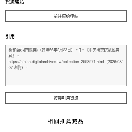
資源連結
前往原始連結
引用
複製引用資訊
相關推薦藏品