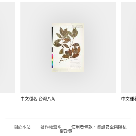
中文種名:台灣八角
中文種
關於本站
著作權聲明
使用者條款、資訊安全與隱私
權政策