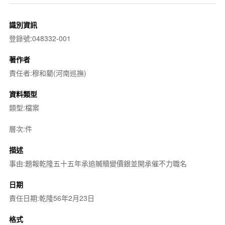
識別資訊
登錄號:048332-001
著作者
責任者:穆和藺(河南巡撫)
資料類型
類型:檔案
層次:件
描述
事由:題報乾隆五十五年承追贓贖變價銀並開承催不力職名
日期
責任日期:乾隆56年2月23日
格式