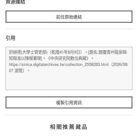
資源連結
前往原始連結
引用
複製引用資訊
相關推薦藏品