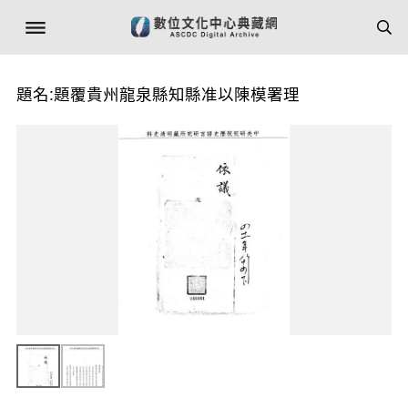
題名:題覆貴州龍泉縣知縣准以陳模署理