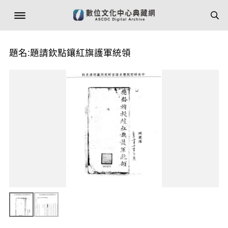
題名:題請欽點鑲紅旗護軍統領