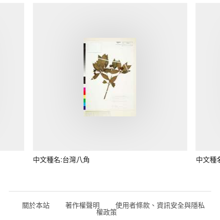
中文種名:台灣八角
中文種
關於本站
著作權聲明
使用者條款、資訊安全與隱私
權政策