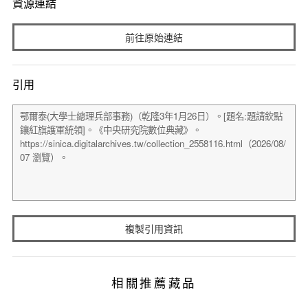
資源連結
前往原始連結
引用
複製引用資訊
相關推薦藏品