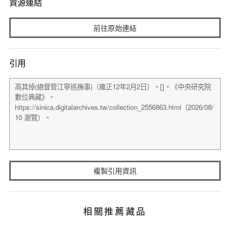
資源連結
前往原始連結
引用
複製引用資訊
相關推薦藏品