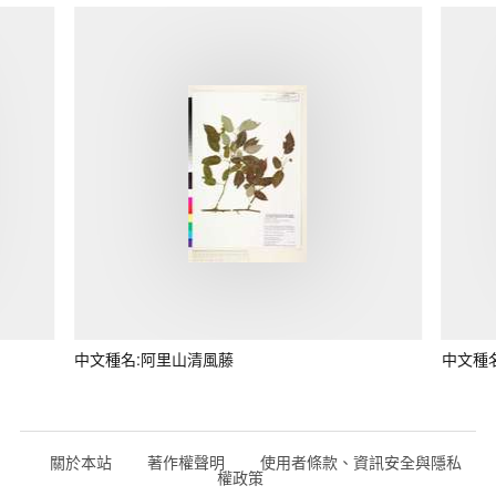
中文種名:阿里山清風藤
中文種
關於本站
著作權聲明
使用者條款、資訊安全與隱私
權政策