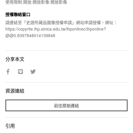
使用限制:開放:開放影像:開放影像
授權聯絡窗口
請連結至「史語所藏品圖像授權申請」網站申請授權，網址：
https://copyrite.ihp.sinica.edu.tw/ihponlinec/ihponline?
@@0.8397848014139848
分享本文
資源連結
前往原始連結
引用