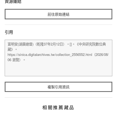
資源連結
前往原始連結
引用
複製引用資訊
相關推薦藏品