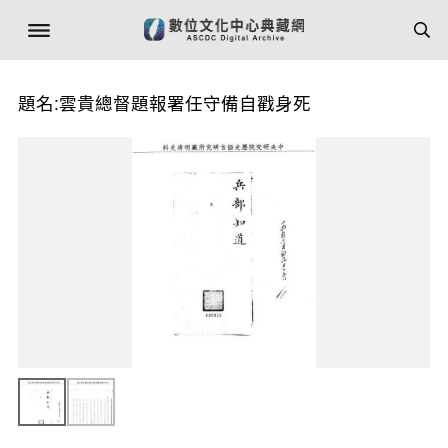
題名:雲貴總督題報署任守備自戳身死