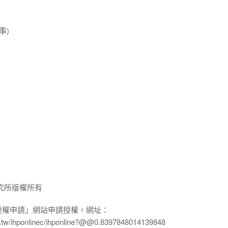
事)
究所版權所有
授權申請」網站申請授權，網址：
edu.tw/ihponlinec/ihponline?@@0.8397848014139848