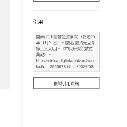
引用
複製引用資訊