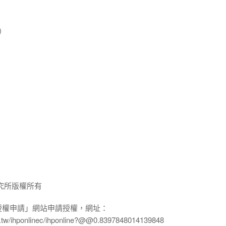
)
究所版權所有
授權申請」網站申請授權，網址：
edu.tw/ihponlinec/ihponline?@@0.8397848014139848