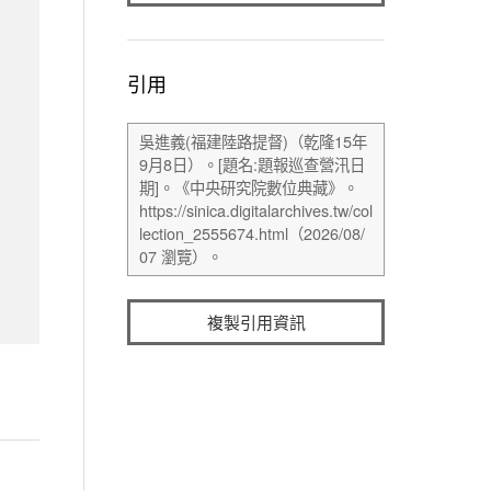
引用
複製引用資訊